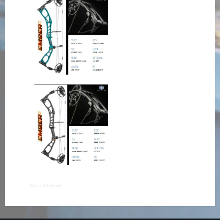
Joomla Extensions